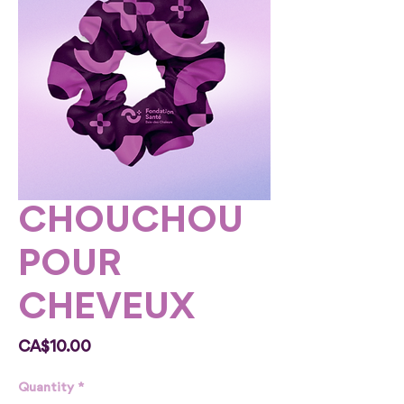
CHOUCHOU
POUR
CHEVEUX
Price
CA$10.00
Quantity
*