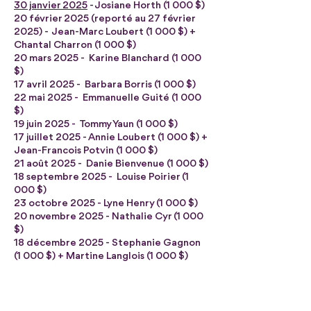
30 janvier 2025
- Josiane Horth (1 000 $)
20 février 2025 (reporté au 27 février
2025) - Jean-Marc Loubert (1 000 $) +
Chantal Charron (1 000 $)
20 mars 2025 - Karine Blanchard (1 000
$)
17 avril 2025 - Barbara Borris (1 000 $)
22 mai 2025 - Emmanuelle Guité (1 000
$)
19 juin 2025 - Tommy Yaun (1 000 $)
17 juillet 2025 - Annie Loubert (1 000 $) +
Jean-Francois Potvin (1 000 $)
21 août 2025 - Danie Bienvenue (1 000 $)
18 septembre 2025 - Louise Poirier (1
000 $)
23 octobre 2025 - Lyne Henry (1 000 $)
20 novembre 2025 - Nathalie Cyr (1 000
$)
18 décembre 2025 - Stephanie Gagnon
(1 000 $) + Martine Langlois (1 000 $)