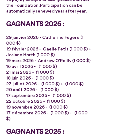
the Foundation. Participation can be
automatically renewed year after year.
GAGNANTS 2026 :
29 janvier 2026 - Catherine Fugere (1
000 $)
19 février 2026 - Gaelle Petit (1 000 $) +
Josiane Horth (1 000 $)
19 mars 2026 - Andrew O'Reilly (1 000 $)
16 avril 2026 - (1 000 $)
21 mai 2026 - (1 000 $)
18 juin 2026 - (1 000 $)
23 juillet 2026 - (1 000 $) + (1 000 $)
20 août 2026 - (1 000 $)
17 septembre 2026 - (1 000 $)
22 octobre 2026 - (1 000 $)
19 novembre 2026 - (1 000 $)
17 décembre 2026 - (1 000 $) + (1 000
$)
GAGNANTS 2025 :