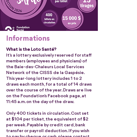
Informations
What is the Loto Santé?
It's a lottery exclusively reserved for staff
members (employees and physicians) of
the Baie-des-Chaleurs Local Services
Network of the CISSS de la Gaspésie.
This year-long lottery includes 1 to 2
draws each month, for a total of 14 draws
over the course of the year. Draws are live
on the Foundation's Facebook page, at
11:45 a.m. on the day of the draw.
Only 400 tickets in circulation. Cost set
at $104 per ticket, the equivalent of $2
per week. Payable by credit card, bank
transfer or payroll deduction. If you wish
to pay by cheque or cash, please contact