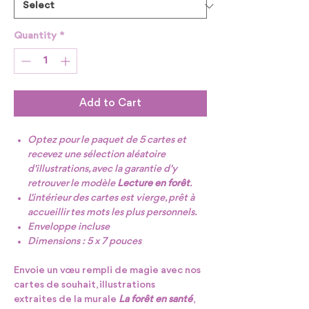
Quantity
*
Add to Cart
Optez pour le paquet de 5 cartes et
recevez une sélection aléatoire
d'illustrations, avec la garantie d'y
retrouver le modèle
Lecture en forêt
.
L'intérieur des cartes est vierge, prêt à
accueillir tes mots les plus personnels.
Enveloppe incluse
Dimensions : 5 x 7 pouces
Envoie un vœu rempli de magie avec nos
cartes de souhait, illustrations
extraites de la murale
La forêt en santé
,