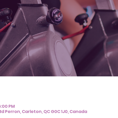
6:00 PM
Bd Perron, Carleton, QC G0C 1J0, Canada