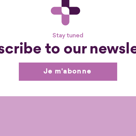
Stay tuned
cribe to our newsl
Je m'abonne