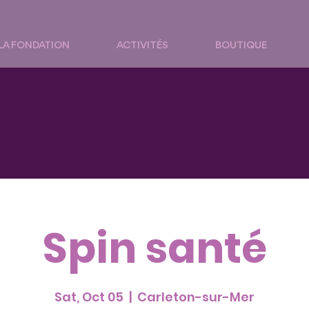
LA FONDATION
ACTIVITÉS
BOUTIQUE
Spin santé
Sat, Oct 05
  |  
Carleton-sur-Mer