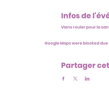
Infos de l'é
Viens rouler pour la sa
Google Maps were blocked due t
Partager ce