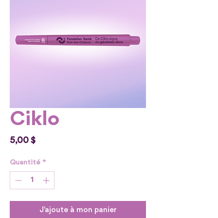
Ciklo
Prix
5,00 $
Quantité
*
J'ajoute à mon panier