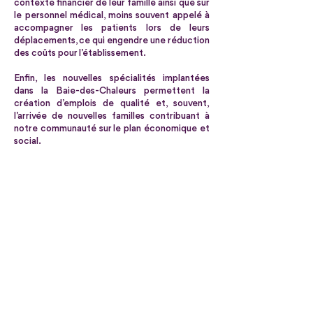
contexte financier de leur famille ainsi que sur
le personnel médical, moins souvent appelé à
accompagner les patients lors de leurs
déplacements, ce qui engendre une réduction
des coûts pour l’établissement.
Enfin, les nouvelles spécialités implantées
dans la Baie-des-Chaleurs permettent la
création d’emplois de qualité et, souvent,
l’arrivée de nouvelles familles contribuant à
notre communauté sur le plan économique et
social.
Reste à l'affût
Abonne-toi à
l'infolettre