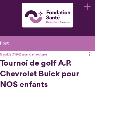
Post
9 juil. 2019
2 min de lecture
Tournoi de golf A.P.
Chevrolet Buick pour
NOS enfants