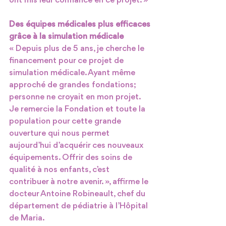
ont mis leur confiance en ce projet. »
Des équipes médicales plus efficaces 
grâce à la simulation médicale
« Depuis plus de 5 ans, je cherche le 
financement pour ce projet de 
simulation médicale. Ayant même 
approché de grandes fondations; 
personne ne croyait en mon projet. 
Je remercie la Fondation et toute la 
population pour cette grande 
ouverture qui nous permet 
aujourd’hui d’acquérir ces nouveaux 
équipements. Offrir des soins de 
qualité à nos enfants, c’est 
contribuer à notre avenir. », affirme le 
docteur Antoine Robineault, chef du 
département de pédiatrie à l’Hôpital 
de Maria.