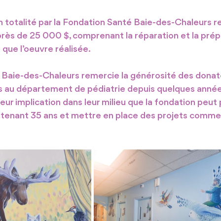
n totalité par la Fondation Santé Baie-des-Chaleurs r
rès de 25 000 $, comprenant la réparation et la prép
que l’oeuvre réalisée. 
Baie-des-Chaleurs remercie la générosité des donate
s au département de pédiatrie depuis quelques années
eur implication dans leur milieu que la fondation peut 
tenant 35 ans et mettre en place des projets comme c