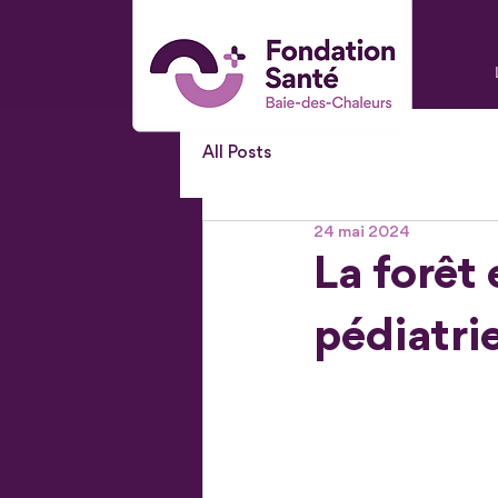
All Posts
24 mai 2024
La forêt 
pédiatri