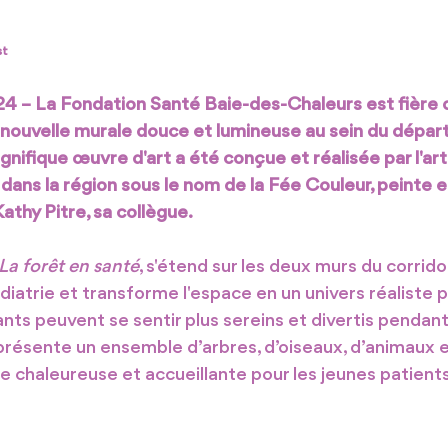
st
24 – La Fondation Santé Baie-des-Chaleurs est fière 
a nouvelle murale douce et lumineuse au sein du dépa
nifique œuvre d'art a été conçue et réalisée par l'art
dans la région sous le nom de la Fée Couleur, peinte e
athy Pitre, sa collègue.
La forêt en santé
, s'étend sur les deux murs du corrido
atrie et transforme l'espace en un univers réaliste 
ants peuvent se sentir plus sereins et divertis pendant 
eprésente un ensemble d’arbres, d’oiseaux, d’animaux e
 chaleureuse et accueillante pour les jeunes patients 