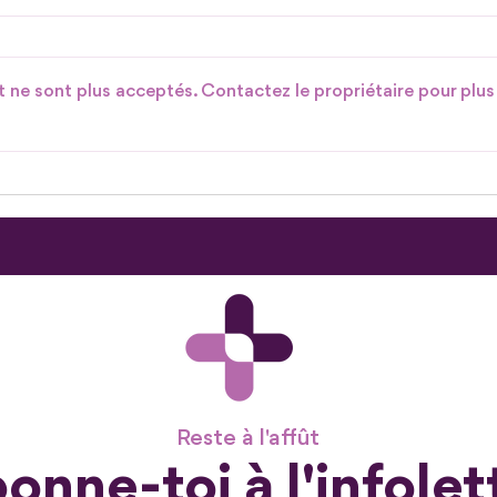
 ne sont plus acceptés. Contactez le propriétaire pour plus
Une nouvelle porte s'ouvre
Mobi
pour
202
Reste à l'affût
onne-toi à l'infolet