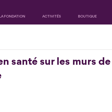
LA FONDATION
ACTIVITÉS
BOUTIQUE
en santé sur les murs de
e