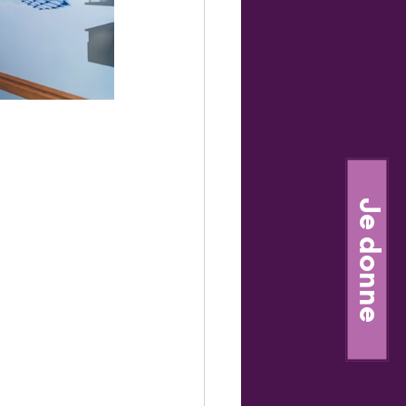
Je donne