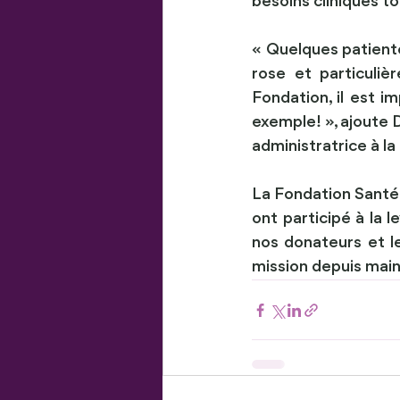
besoins cliniques t
« Quelques patiente
rose et particuliè
Fondation, il est i
exemple! », ajoute 
administratrice à l
La Fondation Santé 
ont participé à la 
nos donateurs et le
mission depuis main