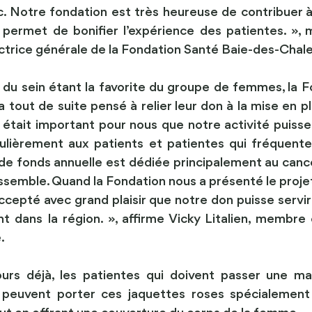
Notre fondation est très heureuse de contribuer à 
 permet de bonifier l’expérience des patientes. »,
ctrice générale de la Fondation Santé Baie-des-Chale
du sein étant la favorite du groupe de femmes, la F
 tout de suite pensé à relier leur don à la mise en pl
l était important pour nous que notre activité puisse 
culièrement aux patients et patientes qui fréquenten
de fonds annuelle est dédiée principalement au cancer 
assemble. Quand la Fondation nous a présenté le projet
ccepté avec grand plaisir que notre don puisse servi
 dans la région. », affirme Vicky Litalien, membre
. 
ours déjà, les patientes qui doivent passer une m
a peuvent porter ces jaquettes roses spécialement