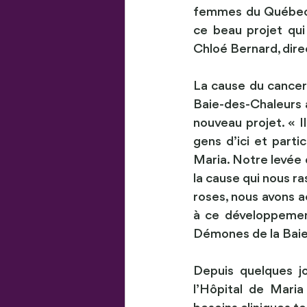
femmes du Québec. 
ce beau projet qui
Chloé Bernard, dire
La cause du cancer 
Baie-des-Chaleurs a
nouveau projet. « I
gens d’ici et parti
Maria. Notre levée 
la cause qui nous r
roses, nous avons a
à ce développement
Démones de la Baie
Depuis quelques j
l’Hôpital de Mari