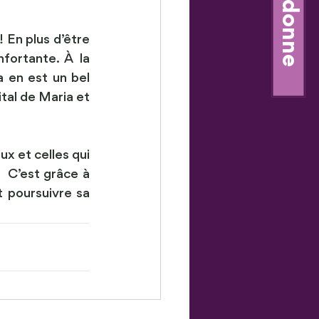
Je donne
 En plus d’être 
ortante. À la 
 en est un bel 
tal de Maria et 
 et celles qui 
.  C’est grâce à 
 poursuivre sa 