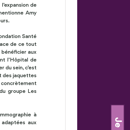
l’expansion de 
 mentionne Amy 
urs.
ondation Santé 
ace de ce tout 
bénéficier aux 
t l’Hôpital de 
du sein, c’est 
 des jaquettes 
r concrètement 
 du groupe Les 
ammographie à 
 adaptées aux 