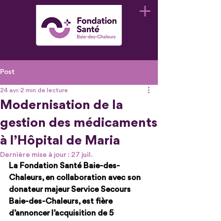
Post
24 avr.
2 min de lecture
Modernisation de la
gestion des médicaments
à l’Hôpital de Maria
Dernière mise à jour :
27 juil.
La Fondation Santé Baie-des-
Chaleurs, en collaboration avec son 
donateur majeur Service Secours 
Baie-des-Chaleurs, est fière 
d’annoncer l’acquisition de 5 