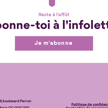
Reste à l'affût
onne-toi à l'infolet
Je m'abonne
9, boulevard Perron
Politique de confident