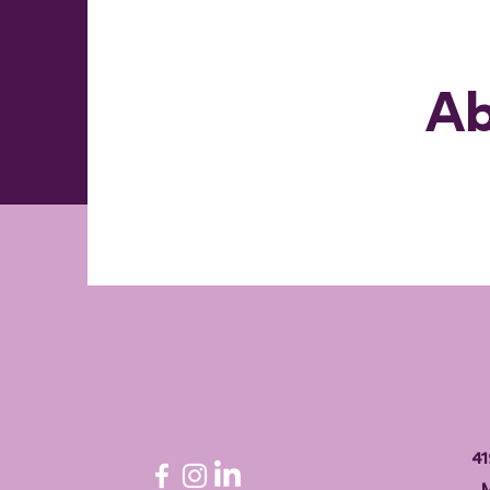
Ab
41