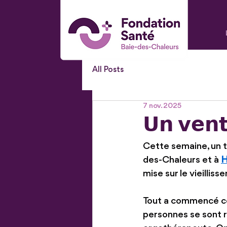
All Posts
7 nov. 2025
𝗨𝗻 𝘃𝗲𝗻𝘁
Cette semaine, un t
des-Chaleurs et à 
H
mise sur le vieillis
Tout a commencé ce
personnes se sont 