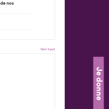
 de nos 
Voir tout
Je donne