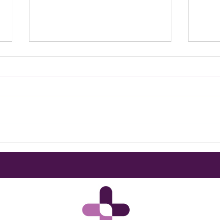
Une nouvelle porte s'ouvre
Mobi
pour
202