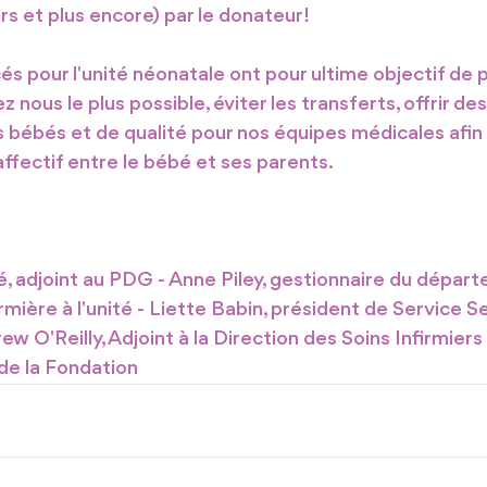
rs et plus encore) par le donateur!
és pour l'unité néonatale ont pour ultime objectif de 
 nous le plus possible, éviter les transferts, offrir des
es bébés et de qualité pour nos équipes médicales afin
ffectif entre le bébé et ses parents.
é, adjoint au PDG - Anne Piley, gestionnaire du départ
rmière à l'unité - Liette Babin, président de Service 
w O'Reilly, Adjoint à la Direction des Soins Infirmiers
 de la Fondation