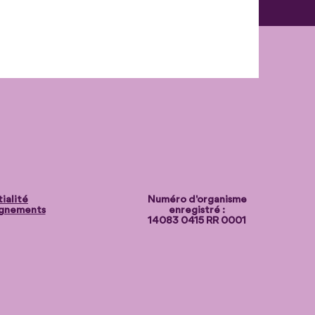
ialité
Numéro d'organisme
ignements
enregistré :
14083 0415 RR 0001