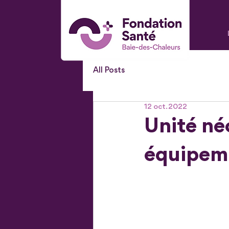
All Posts
12 oct. 2022
Unité né
équipem