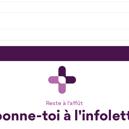
Une nouvelle porte s'ouvre
Mobi
pour
202
Reste à l'affût
onne-toi à l'infolet