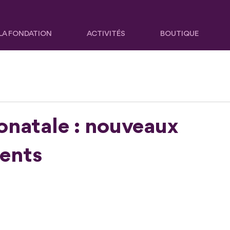
LA FONDATION
ACTIVITÉS
BOUTIQUE
onatale : nouveaux
ents